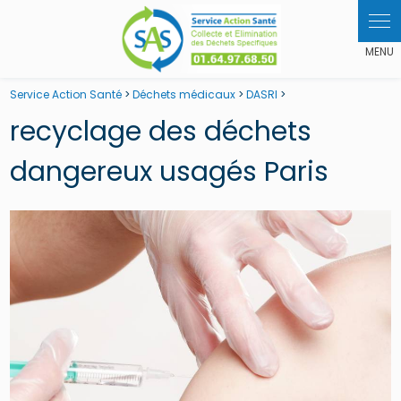
Panneau de gestion des cookies
Service Action Santé
>
Déchets médicaux
>
DASRI
>
recyclage des déchets
dangereux usagés Paris