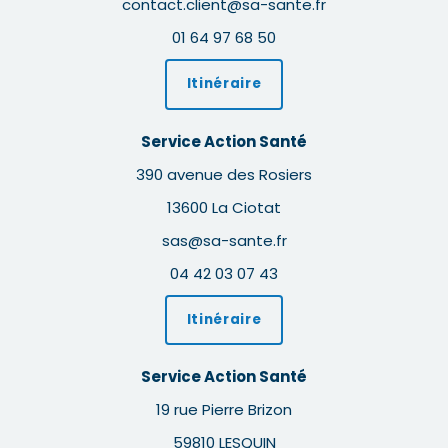
contact.client@sa-sante.fr
01 64 97 68 50
Itinéraire
Service Action Santé
390 avenue des Rosiers
13600 La Ciotat
sas@sa-sante.fr
04 42 03 07 43
Itinéraire
Service Action Santé
19 rue Pierre Brizon
59810 LESQUIN