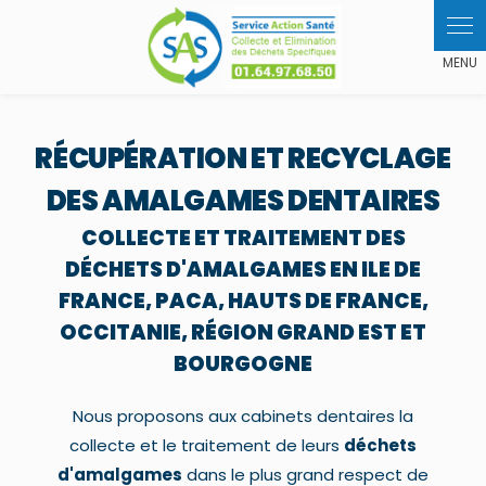
Panneau de gestion des cookies
RÉCUPÉRATION ET RECYCLAGE
DES AMALGAMES DENTAIRES
COLLECTE ET TRAITEMENT DES
DÉCHETS D'AMALGAMES EN ILE DE
FRANCE, PACA, HAUTS DE FRANCE,
OCCITANIE, RÉGION GRAND EST ET
BOURGOGNE
Nous proposons aux cabinets dentaires la
collecte et le traitement de leurs
déchets
d'amalgames
dans le plus grand respect de