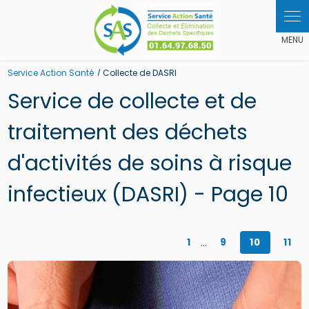
Panneau de gestion des cookies
Service Action Santé
Collecte de DASRI
Service de collecte et de
traitement des déchets
d'activités de soins à risque
infectieux (DASRI) - Page 10
...
1
9
10
11