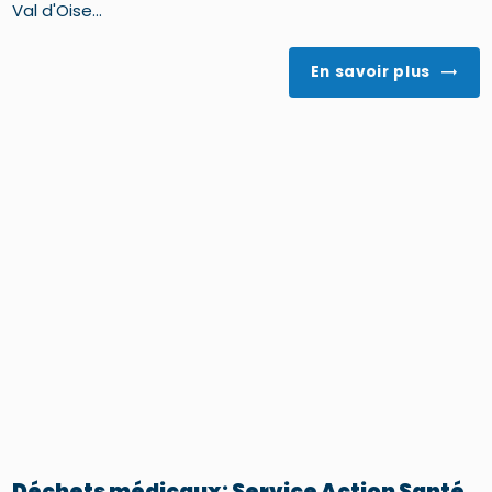
Val d'Oise...
En savoir plus
Déchets médicaux: Service Action Santé,