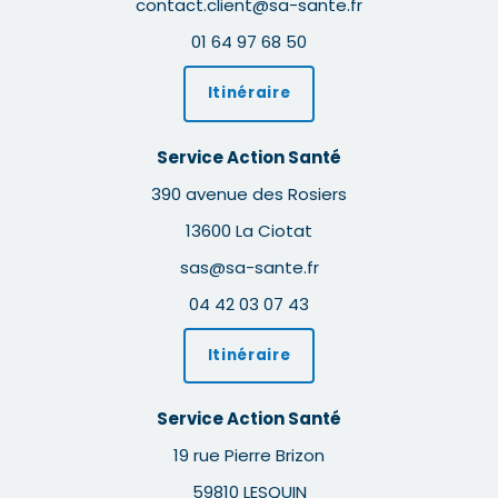
contact.client@sa-sante.fr
01 64 97 68 50
Itinéraire
Service Action Santé
390 avenue des Rosiers
13600 La Ciotat
sas@sa-sante.fr
04 42 03 07 43
Itinéraire
Service Action Santé
19 rue Pierre Brizon
59810 LESQUIN