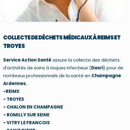
COLLECTE DE DÉCHETS MÉDICAUX À REIMS ET
TROYES
Service Action Santé
assure la collecte des déchets
d'activités de soins à risques infectieux (
Dasri
) pour de
nombreux professionnels de la santé en
Champagne
Ardennes.
-REIMS
- TROYES
- CHALON EN CHAMPAGNE
- ROMILLY SUR SEINE
- VITRY LE FRANCOIS