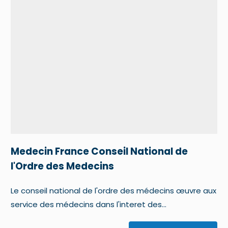
Medecin France Conseil National de
l'Ordre des Medecins
Le conseil national de l'ordre des médecins œuvre aux
service des médecins dans l'interet des...