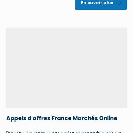
En savoir plus
Appels d'offres France Marchés Online
Pour une entreprise, remporter des appels d'offre su