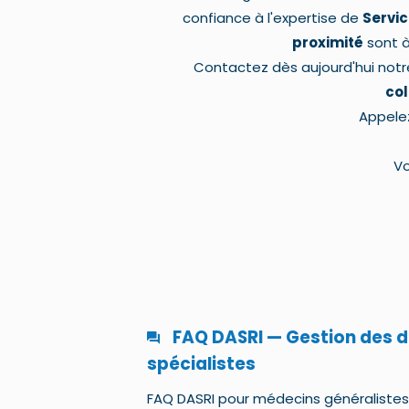
confiance à l'expertise de
Servic
proximité
sont à
Contactez dès aujourd'hui notr
col
Appele
Vo
FAQ DASRI — Gestion des 
spécialistes
FAQ DASRI pour médecins généralistes e