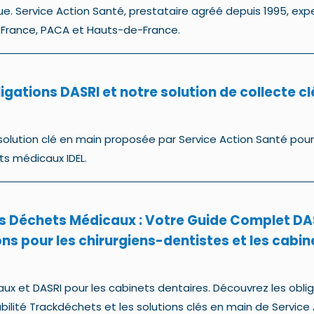
e. Service Action Santé, prestataire agréé depuis 1995, exp
e-France, PACA et Hauts-de-France.
bligations DASRI et notre solution de collecte cl
solution clé en main proposée par Service Action Santé pour
ts médicaux IDEL.
s Déchets Médicaux : Votre Guide Complet DA
ons pour les chirurgiens-dentistes et les cabin
ux et DASRI pour les cabinets dentaires. Découvrez les obli
abilité Trackdéchets et les solutions clés en main de Service