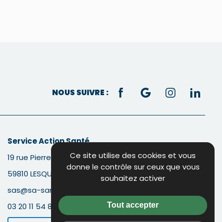
NOUS SUIVRE :
Service Action Santé
Ce site utilise des cookies et vous
19 rue Pierre Brizon
donne le contrôle sur ceux que vous
59810 LESQUIN
souhaitez activer
sas@sa-sante.fr
Tout accepter
03 20 11 54 82