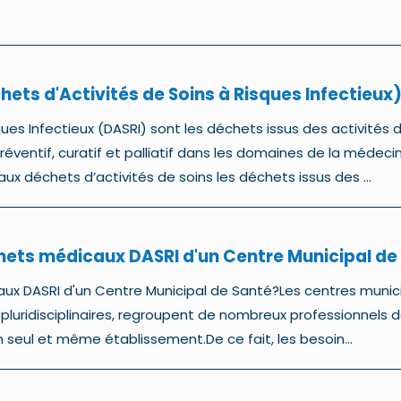
hets d'Activités de Soins à Risques Infectieux)
ques Infectieux (DASRI) sont les déchets issus des activités 
réventif, curatif et palliatif dans les domaines de la médeci
ux déchets d’activités de soins les déchets issus des ...
ets médicaux DASRI d'un Centre Municipal de
ux DASRI d'un Centre Municipal de Santé?Les centres munic
 pluridisciplinaires, regroupent de nombreux professionnels 
n seul et même établissement.De ce fait, les besoin...