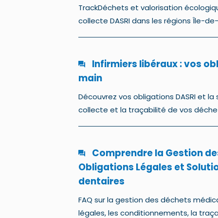
TrackDéchets et valorisation écologiqu
collecte DASRI dans les régions Île-d
Infirmiers libéraux : vos o
main
Découvrez vos obligations DASRI et la 
collecte et la traçabilité de vos déche
Comprendre la Gestion de
Obligations Légales et Soluti
dentaires
FAQ sur la gestion des déchets médica
légales, les conditionnements, la traç