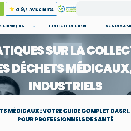
4.9
Avis clients
/5
S CHIMIQUES
COLLECTE DE DASRI
VOS DOCUME
IQUES SUR LA COLLECT
DES DÉCHETS MÉDICAUX
INDUSTRIELS
S MÉDICAUX : VOTRE GUIDE COMPLET DASRI,
POUR PROFESSIONNELS DE SANTÉ