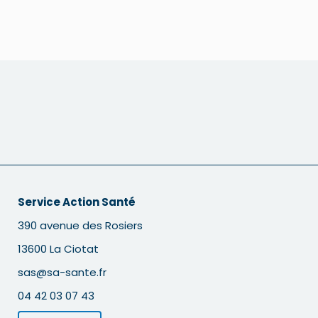
Service Action Santé
390 avenue des Rosiers
13600 La Ciotat
sas@sa-sante.fr
04 42 03 07 43