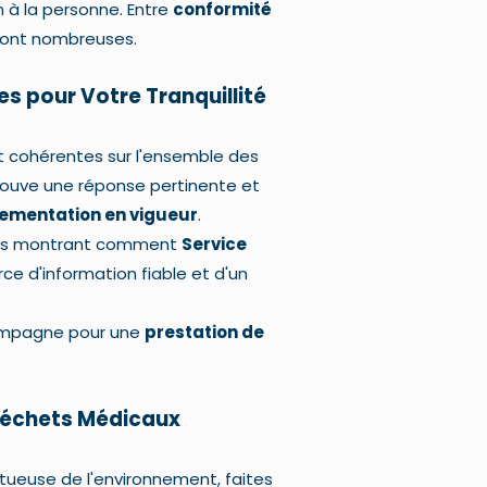
n à la personne. Entre
conformité
 sont nombreuses.
s pour Votre Tranquillité
et cohérentes sur l'ensemble des
rouve une réponse pertinente et
lementation en vigueur
.
vous montrant comment
Service
ce d'information fiable et d'un
compagne pour une
prestation de
 Déchets Médicaux
ueuse de l'environnement, faites