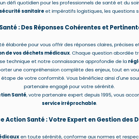
un défi quotidien pour les professionnels de santé et du soi
sécurité sanitaire
et impératifs logistiques, les questions
 Santé : Des Réponses Cohérentes et Pertinente
té élaborée pour vous offrir des réponses claires, précises 
on de vos déchets médicaux
. Chaque question abordée t
ise technique et notre connaissance approfondie de la
rég
pporter une compréhension complète des enjeux, tout en 
 étape de votre conformité. Vous bénéficiez ainsi d'une sour
partenaire engagé pour votre sérénité.
ction Santé
, votre partenaire expert depuis 1995, vous ac
service irréprochable
.
e Action Santé : Votre Expert en Gestion des
édicaux
en toute sérénité, conforme aux normes et respect