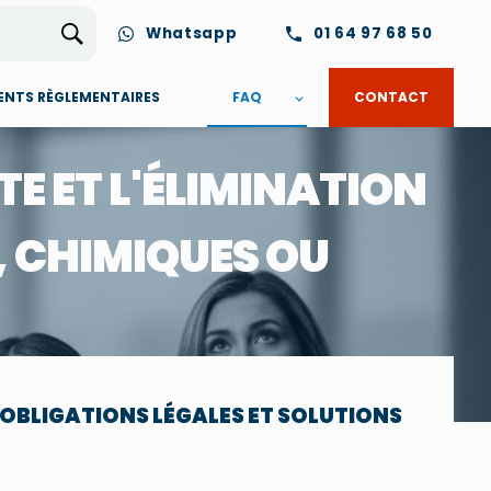
Whatsapp
01 64 97 68 50
NTS RÈGLEMENTAIRES
FAQ
CONTACT
E ET L'ÉLIMINATION
, CHIMIQUES OU
 OBLIGATIONS LÉGALES ET SOLUTIONS