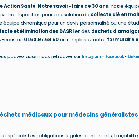
e Action Santé
.
Notre savoir-faire de 30 ans,
notre équip
 votre disposition pour une solution de
collecte clé en mai
e équipe dynamique pour un devis personnalisé ou une étu
lecte et élimination des DASRI
et des
déchets d'amalg
z-nous au
01.64.97.68.50
ou remplissez notre
formulaire e
us pouvez aussi nous retrouver sur
-
Instagram
Facebook
-
Linke
déchets médicaux pour médecins généralistes
t spécialistes : obligations légales, contenants, traçabilité